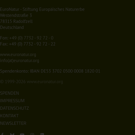
EuroNatur - Stiftung Europäisches Naturerbe
Westendstraße 3
78315 Radolfzell
Deutschland
Fon:
+49 (0) 7732 - 92 72 - 0
Fax: +49 (0) 7732 - 92 72 - 22
www.euronatur.org
info(at)euronatur.org
Spendenkonto: IBAN DE53 3702 0500 0008 1820 01
© 1999-2026
www.euronatur.org
SPENDEN
IMPRESSUM
DATENSCHUTZ
KONTAKT
NEWSLETTER