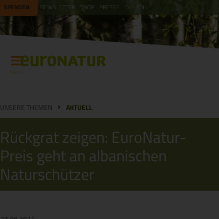
SPENDEN
NEWSLETTER
SHOP
PRESSE
DE
EN
Menü
UNSERE THEMEN
AKTUELL
Rückgrat zeigen: EuroNatur-
Preis geht an albanischen
Naturschützer