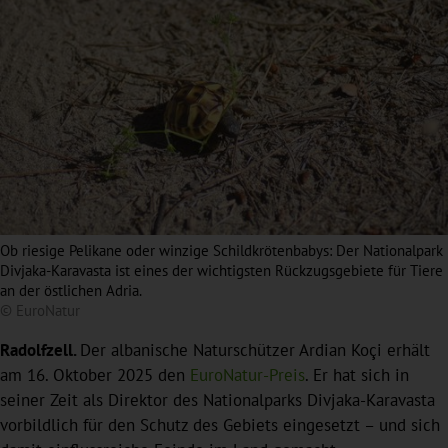
Ob riesige Pelikane oder winzige Schildkrötenbabys: Der Nationalpark
Divjaka-Karavasta ist eines der wichtigsten Rückzugsgebiete für Tiere
an der östlichen Adria.
© EuroNatur
Radolfzell.
Der albanische Naturschützer Ardian Koçi erhält
am 16. Oktober 2025 den
EuroNatur-Preis
. Er hat sich in
seiner Zeit als Direktor des Nationalparks Divjaka-Karavasta
vorbildlich für den Schutz des Gebiets eingesetzt – und sich