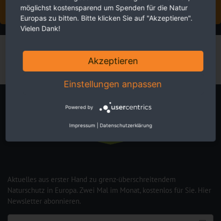
möglichst kostensparend um Spenden für die Natur
JETZT FÖRDERMITGLIED WERDEN
Europas zu bitten. Bitte klicken Sie auf "Akzeptieren".
Vielen Dank!
Akzeptieren
Einstellungen anpassen
Newsletter
Powered by
Impressum
|
Datenschutzerklärung
Aktuelles aus erster Hand zu grenz-überschreitendem
Naturschutz in Europa. Zwei Mal im Monat, kostenlos für Sie. Hier
Newsletter abonnieren.