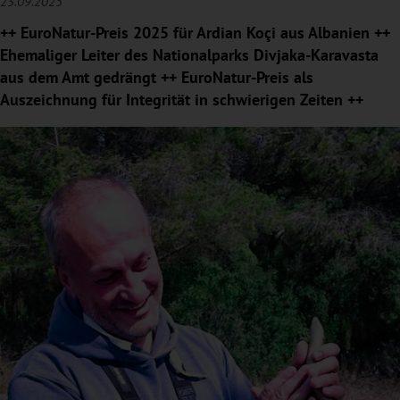
23.09.2025
++ EuroNatur-Preis 2025 für Ardian Koçi aus Albanien ++
Ehemaliger Leiter des Nationalparks Divjaka-Karavasta
aus dem Amt gedrängt ++ EuroNatur-Preis als
Auszeichnung für Integrität in schwierigen Zeiten ++