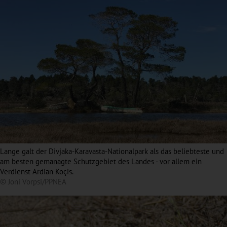
Lange galt der Divjaka-Karavasta-Nationalpark als das beliebteste und
am besten gemanagte Schutzgebiet des Landes - vor allem ein
Verdienst Ardian Koçis.
© Joni Vorpsi/PPNEA